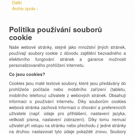
Další
Archiv zpráv ›
Politika používání souborů
cookie
Naše webové stránky, stejně jako množství jiných stránek,
používají soubory cookie z důvodu zajištění bezvadného a
efektivního fungování stránek a garance možnosti
personalizovaného prohlížení internetu.
Co jsou cookies?
Cookies jsou malé textové soubory, které jsou předávány do
prohlížeče počítače nebo mobilního zařízení (tabletu,
mobilního telefonu) uživatele z webových stránek. Obsahují
informaci o používání internetu. Díky souborům cookies
webová stránka zachová informaci o chování a preferencích
uživatele (např. údaje pro přihlášení, nastavení jazyka,
velikosti písma, nastavení zobrazení). Díky tomu nemusí
uživatel při vstupu na stránku nebo přechodu z jedné stránky
na druhou nastavovat tyto údaje pokaždé znovu. Soubory